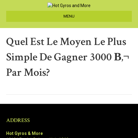
MENU
Quel Est Le Moyen Le Plus
Simple De Gagner 3000 В‚¬
Par Mois?
ADDRESS
Hot Gyros & More