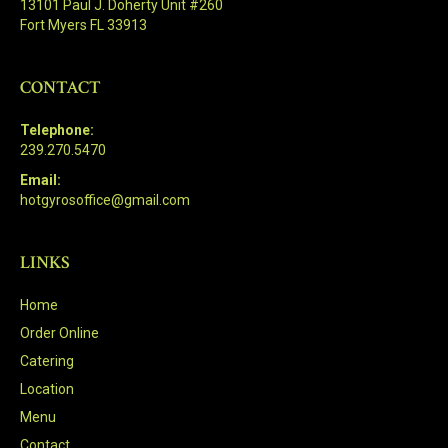
13101 Paul J. Doherty Unit #260
Fort Myers FL 33913
CONTACT
Telephone:
239.270.5470
Email:
hotgyrosoffice@gmail.com
LINKS
Home
Order Online
Catering
Location
Menu
Contact