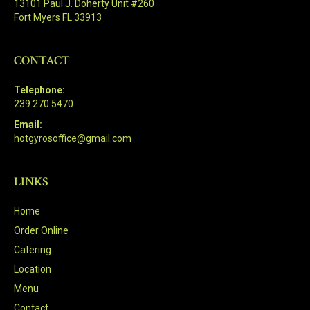
13101 Paul J. Doherty Unit #260
Fort Myers FL 33913
CONTACT
Telephone:
239.270.5470
Email:
hotgyrosoffice@gmail.com
LINKS
Home
Order Online
Catering
Location
Menu
Contact