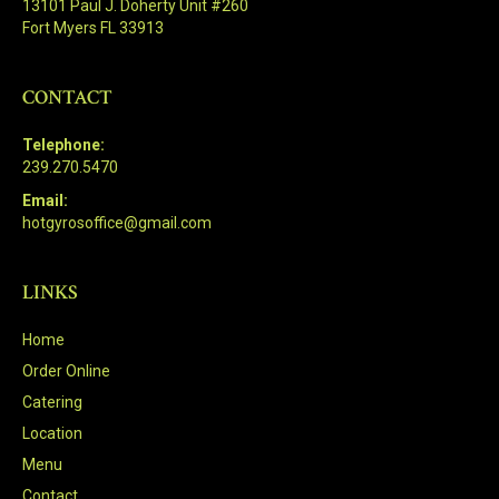
13101 Paul J. Doherty Unit #260
Fort Myers FL 33913
CONTACT
Telephone:
239.270.5470
Email:
hotgyrosoffice@gmail.com
LINKS
Home
Order Online
Catering
Location
Menu
Contact