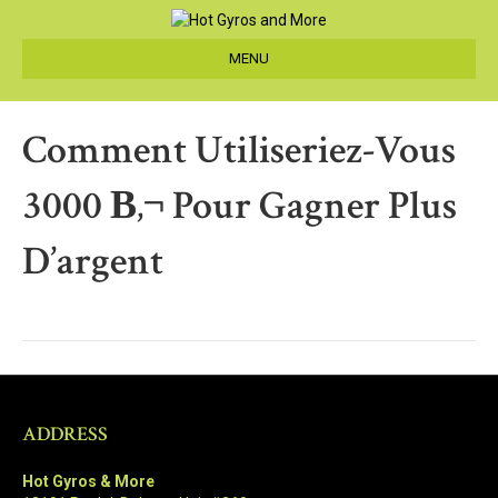
MENU
Comment Utiliseriez-Vous
3000 В‚¬ Pour Gagner Plus
D’argent
ADDRESS
Hot Gyros & More