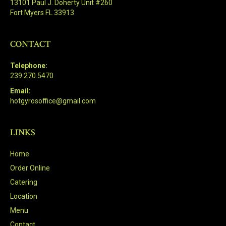
13101 Paul J. Doherty Unit #260
Fort Myers FL 33913
CONTACT
Telephone:
239.270.5470
Email:
hotgyrosoffice@gmail.com
LINKS
Home
Order Online
Catering
Location
Menu
Contact